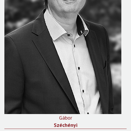
Gábor
Széchényi